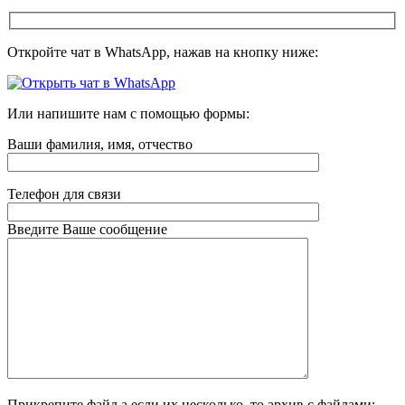
Откройте чат в WhatsApp, нажав на кнопку ниже:
Или напишите нам с помощью формы:
Ваши фамилия, имя, отчество
Телефон для связи
Введите Ваше сообщение
Прикрепите файл а если их несколько, то архив с файлами: