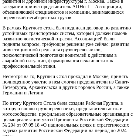
развития и дорожной инфраструктуры г. Москва. Также в
заседании принял представитель АПНегГ – Ассоциации,
объединяющей специалистов и компании, занимающихся
перевозкой негабаритных грузов.
В рамках Круглого стола был подписан договор по развитию
устойчивых транспортных систем, который должен помочь
развитию логистической отрасли. Ассоциацией были
подняты вопросы, требующие решения уже сейчас: развития
инвестиционной среды для грузоперевозчиков,
психологической подготовки водителей к действиям в
аварийной ситуации, формирования вежливости как
профессиональной этики.
Несмотря на то, Круглый Стол проходил в Москве, принять
полноценное участие в нем смогли представители из Санкт-
Петербурга, Архангельска и других городов России, а также
Германии и Латвии.
По итогу Круглого Стола была создана Рабочая Группа, в
которую вошли грузоперевозчики, представители авто- и
мотосообщества, профильные образовательные организации с
целью реализации указа Президента Российской Федерации
№ 204 от 07.05.18 «О национальных целях и стратегических
задачах развития Российской Федерации на период до 2024
года».