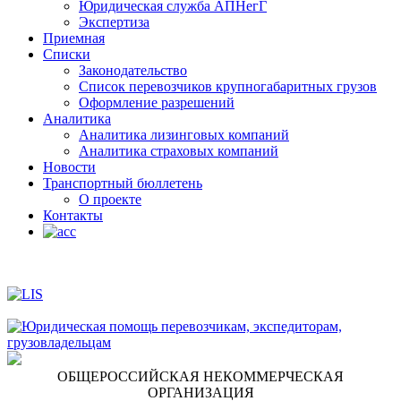
Юридическая служба АПНегГ
Экспертиза
Приемная
Списки
Законодательство
Список перевозчиков крупногабаритных грузов
Оформление разрешений
Аналитика
Аналитика лизинговых компаний
Aналитика страховых компаний
Новости
Транспортный бюллетень
О проекте
Контакты
ОБЩЕРОССИЙСКАЯ НЕКОММЕРЧЕСКАЯ
ОРГАНИЗАЦИЯ