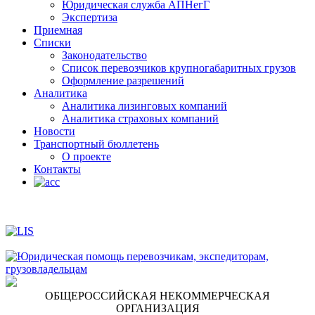
Юридическая служба АПНегГ
Экспертиза
Приемная
Списки
Законодательство
Список перевозчиков крупногабаритных грузов
Оформление разрешений
Аналитика
Аналитика лизинговых компаний
Aналитика страховых компаний
Новости
Транспортный бюллетень
О проекте
Контакты
ОБЩЕРОССИЙСКАЯ НЕКОММЕРЧЕСКАЯ
ОРГАНИЗАЦИЯ