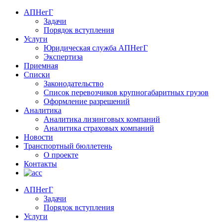
АПНегГ
Задачи
Порядок вступления
Услуги
Юридическая служба АПНегГ
Экспертиза
Приемная
Списки
Законодательство
Список перевозчиков крупногабаритных грузов
Оформление разрешений
Аналитика
Аналитика лизинговых компаний
Aналитика страховых компаний
Новости
Транспортный бюллетень
О проекте
Контакты
АПНегГ
Задачи
Порядок вступления
Услуги