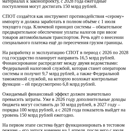
материалах к законопроекту, с 2028 года ежегодные
поступления могут достигать 150 млрд рублей.
СПОТ создаётся как инструмент противодействия «серому»
импорту и должна заработать в полном объёме с 1 июля
текущего года. Ключевой принцип системы – обязательное
предварительное обеспечение уплаты налогов при ввозе
товаров автомобильным транспортом. Речь идёт о внесении
специального платежа ещё до пересечения грузом границы.
На разработку и эксплуатацию СПОТ в период с 2026 по 2028
год государство планирует направить 16,5 млрд рублей.
Финансирование распределят между двумя ведомствами:
Федеральной налоговой службой, которая станет оператором
системы и получит 9,7 млрд рублей, а также Федеральной
таможенной службой, на которую возложат контрольные
функции – ей предусмотрено 6,8 млрд рублей.
Ожидаемый финансовый эффект должен значительно
превысить затраты. Уже в 2026 году дополнительные доходы
бюджета могут составить до 50 млрд рублей, в 2027 году –
порядка 100 млрд рублей, а с 2028 года показатель выйдет на
уровень 150 млрд рублей ежегодно.
На первом этапе система будет функционировать в тестовом
режиме – его запуск намечен на 1 апреля, после чего с июля