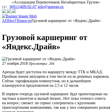
«Ассоциация Перевозчиков Негабаритных Грузов»
8(812)409-92-07
info@apnegg.ru
12+
АПНегГ
Новости
Грузовой каршеринг от «Яндекс.Драйв»
Грузовой каршеринг от
«Яндекс.Драйв»
27 ноября 2018
Просмотры: 264
Аренда будет доступна по маршруту между ТТК и МКАД.
Пробная линия запущена в том числе из-за дешевых парковок.
Сейчас тарификация поминутная, но в дальнейшем
планируются предложения на 2,5 и 12 часов.
В первую очередь грузовой каршеринг будт ориентирован на
частных клиентов и малый бизнес. Нет пока точного ответа
на вопрос: сможет ли сервис соперничать с крупными
транспортными компаниями, так как у них совершенно разная
целевая аудитория.