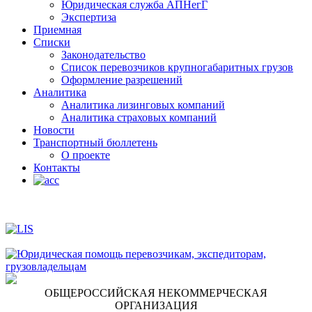
Юридическая служба АПНегГ
Экспертиза
Приемная
Списки
Законодательство
Список перевозчиков крупногабаритных грузов
Оформление разрешений
Аналитика
Аналитика лизинговых компаний
Aналитика страховых компаний
Новости
Транспортный бюллетень
О проекте
Контакты
ОБЩЕРОССИЙСКАЯ НЕКОММЕРЧЕСКАЯ
ОРГАНИЗАЦИЯ