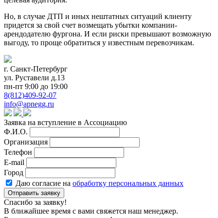
Но, в случае ДТП и иных нештатных ситуаций клиенту
придется за свой счет возмещать убытки компании-
арендодателю фургона. И если риски превышают возможную
выгоду, то проще обратиться у известным перевозчикам.
г. Санкт-Петербург
ул. Руставели д.13
пн-пт 9:00 до 19:00
8(812)409-92-07
info@apnegg.ru
Заявка на вступление в Ассоциацию
Ф.И.О.
Организация
Телефон
E-mail
Город
Даю согласие на
обработку персональных данных
Отправить заявку
Спасибо за заявку!
В ближайшее время с вами свяжется наш менеджер.