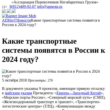
«Ассоциация Перевозчиков Негабаритных Грузов»
8(812)409-92-07
info@apnegg.ru
12+
АПНегГ
Новости
Какие транспортные системы появятся в
России к 2024 году?
Какие транспортные
системы появятся в России к
2024 году?
5 октября 2018
Просмотры: 276
В документе указаны 9 проектов, имеющие прямую отсылку
к
майским указам
Президента: «
Европа—Западный Китай
»,
«Морские порты России», «Северный морской путь» (СМП),
«Железнодорожный транспорт и транзит», «Транспортно-
логистические центры» (ТЛЦ), «Коммуникации между