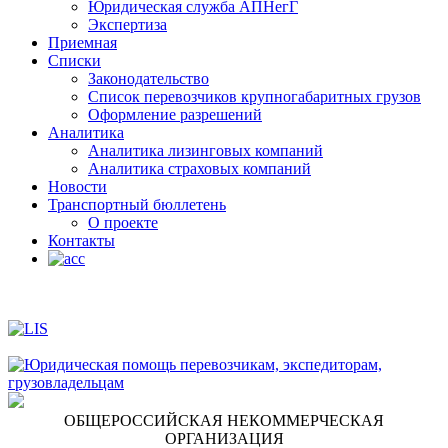
Юридическая служба АПНегГ
Экспертиза
Приемная
Списки
Законодательство
Список перевозчиков крупногабаритных грузов
Оформление разрешений
Аналитика
Аналитика лизинговых компаний
Aналитика страховых компаний
Новости
Транспортный бюллетень
О проекте
Контакты
ОБЩЕРОССИЙСКАЯ НЕКОММЕРЧЕСКАЯ
ОРГАНИЗАЦИЯ