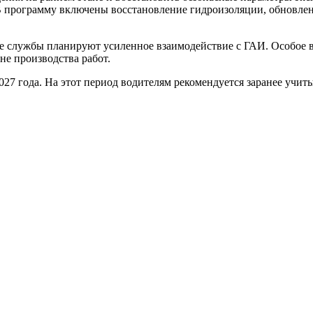
В программу включены восстановление гидроизоляции, обновлен
 службы планируют усиленное взаимодействие с ГАИ. Особое в
е производства работ.
027 года. На этот период водителям рекомендуется заранее учи