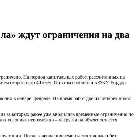
ла» ждут ограничения на два
граничено. На период капитальных работ, рассчитанных на
нием скорости до 40 км/ч. Об этом сообщили в ФКУ Упрдор
очно в январе–феврале. На время работ две из четырех полос
 из-за которых ранее уже вводились временные ограничения по
ких условиях невозможно – нагрузка на объект остается
луатации. После завершения ремонта мост должен без