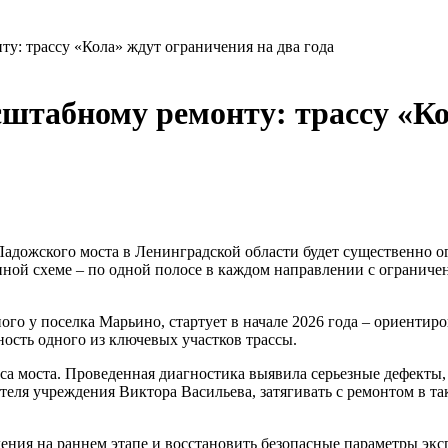
у: трассу «Кола» ждут ограничения на два года
сштабному ремонту: трассу «Ко
Ладожского моста в Ленинградской области будет существенно о
нной схеме – по одной полосе в каждом направлении с ограниче
 у поселка Марьино, стартует в начале 2026 года – ориентиров
ость одного из ключевых участков трассы.
са моста. Проведенная диагностика выявила серьезные дефекты,
теля учреждения Виктора Васильева, затягивать с ремонтом в та
ния на раннем этапе и восстановить безопасные параметры эксп