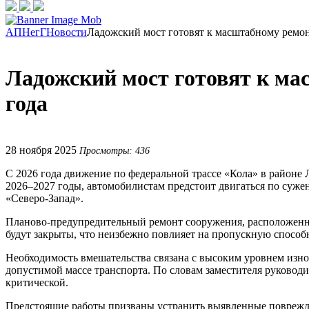
АПНегГ
Новости
Ладожский мост готовят к масштабному ремонт
Ладожский мост готовят к ма
года
28 ноября 2025
Просмотры: 436
С 2026 года движение по федеральной трассе «Кола» в районе 
2026–2027 годы, автомобилистам предстоит двигаться по суже
«Северо-Запад».
Планово-предупредительный ремонт сооружения, расположенного
будут закрыты, что неизбежно повлияет на пропускную способн
Необходимость вмешательства связана с высоким уровнем изно
допустимой массе транспорта. По словам заместителя руководи
критической.
Предстоящие работы призваны устранить выявленные поврежде