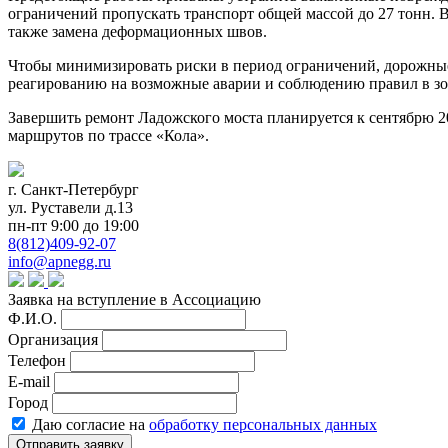
ограничений пропускать транспорт общей массой до 27 тонн. 
также замена деформационных швов.
Чтобы минимизировать риски в период ограничений, дорожные
реагированию на возможные аварии и соблюдению правил в зон
Завершить ремонт Ладожского моста планируется к сентябрю 2
маршрутов по трассе «Кола».
г. Санкт-Петербург
ул. Руставели д.13
пн-пт 9:00 до 19:00
8(812)409-92-07
info@apnegg.ru
Заявка на вступление в Ассоциацию
Ф.И.О.
Организация
Телефон
E-mail
Город
Даю согласие на
обработку персональных данных
Отправить заявку