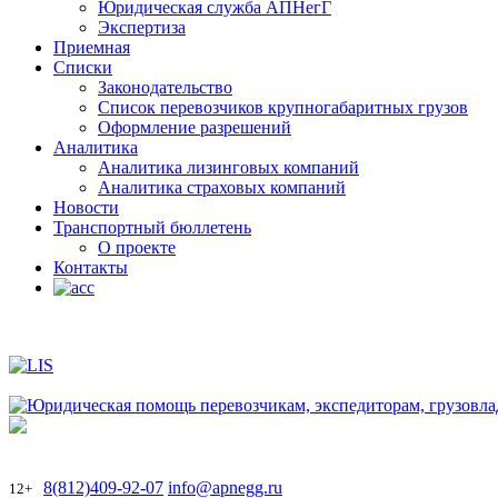
Юридическая служба АПНегГ
Экспертиза
Приемная
Списки
Законодательство
Список перевозчиков крупногабаритных грузов
Оформление разрешений
Аналитика
Аналитика лизинговых компаний
Aналитика страховых компаний
Новости
Транспортный бюллетень
О проекте
Контакты
8(812)409-92-07
info@apnegg.ru
12+