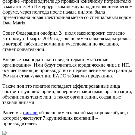
фабрике –производителе до продажи конечному потребителю
в магазине. На Петербургском международном экономическом
форуме, через полгода после начала пилота, была
презентована новая электронная метка со специальным кодом
Data Matrix.
Совет Федерации одобрил 24 июля законопроект, согласно
которому с 1 марта 2019 года экспериментальная маркировка,
в которой табачные компании участвовали по желанию,
станет обязательной.
Впервые законодательно введен термин «табачные
организации». Ими будут считаться юридические лица и ИП,
осуществляющие производство и перемещение через границы
РФ или стран-участниц ЕАЭС табачную продукцию.
Также под это понятие попадают аффилированные лица
соответствующих юрлиц, дочерние и зависимые организации,
объединения таких лиц, а также организации, созданные
такими лицами.
Ранее мы
писали
об экспериментальной маркировке обуви, в
которой участвуют 7 крупнейших компаний –
производителей.