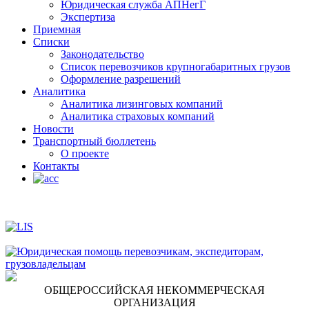
Юридическая служба АПНегГ
Экспертиза
Приемная
Списки
Законодательство
Список перевозчиков крупногабаритных грузов
Оформление разрешений
Аналитика
Аналитика лизинговых компаний
Aналитика страховых компаний
Новости
Транспортный бюллетень
О проекте
Контакты
ОБЩЕРОССИЙСКАЯ НЕКОММЕРЧЕСКАЯ
ОРГАНИЗАЦИЯ