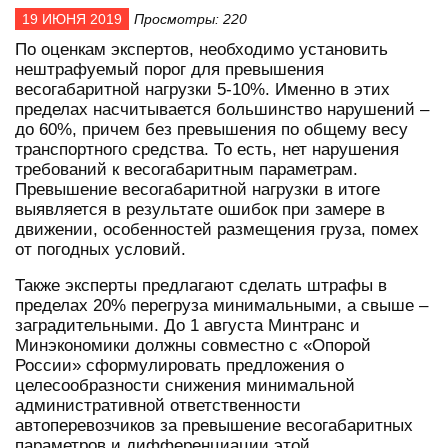
19 ИЮНЯ 2019
Просмотры: 220
По оценкам экспертов, необходимо установить
нештрафуемый порог для превышения
весогабаритной нагрузки 5-10%. Именно в этих
пределах насчитывается большинство нарушений –
до 60%, причем без превышения по общему весу
транспортного средства. То есть, нет нарушения
требований к весогабаритным параметрам.
Превышение весогабаритной нагрузки в итоге
выявляется в результате ошибок при замере в
движении, особенностей размещения груза, помех
от погодных условий.
Также эксперты предлагают сделать штрафы в
пределах 20% перегруза минимальными, а свыше –
заградительными. До 1 августа Минтранс и
Минэкономики должны совместно с «Опорой
России» сформулировать предложения о
целесообразности снижения минимальной
административной ответственности
автоперевозчиков за превышение весогабаритных
параметров и дифференциации этой