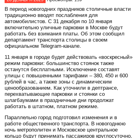
В период новогодних праздников столичные власти
традиционно вводят послабления для
автомобилистов. С 31 декабря по 10 января
включительно уличные парковки в Москве будут
работать без взимания платы. Об этом сообщил
департамент транспорта столицы в своем
официальном Telegram-канале.
11 января в городе будет действовать «воскресный»
режим парковки: большинство стоянок также
останутся бесплатными. Исключение составят
улицы с повышенными тарифами – 380, 450 и 600
рублей в час, а также зоны с динамическим
ценообразованием. Как уточнили в дептрансе,
перехватывающие парковки и стоянки со
шлагбаумами в праздничные дни продолжат
работать в штатном, платном режиме.
Параллельно город подготовил изменения и в
работе общественного транспорта. В новогоднюю
ночь метрополитен и Московское центральное
кольцо будут принимать пассажиров круглосуточно.