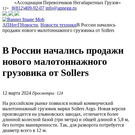
«Ассоциация Перевозчиков Негабаритных Грузов»
8(812)409-92-07
info@apnegg.ru
12+
АПНегГ
Новости
,
Новости техники
В России начались
продажи нового малотоннажного грузовика от Sollers
В России начались продажи
нового малотоннажного
грузовика от Sollers
12 марта 2024
Просмотры: 124
На российском рынке появился новый коммерческий
малотоннажный грузовик марки Sollers Argo. Новая версия
производится на ульяновских заводах, отличается более
длинной колесной базой (три метра) и общей длиной в 5,8 м,
без потери маневренности. Так, для разворота потребуется
диаметр всего в 12 м.