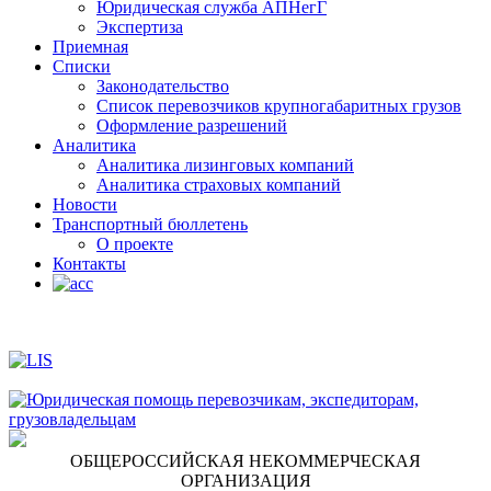
Юридическая служба АПНегГ
Экспертиза
Приемная
Списки
Законодательство
Список перевозчиков крупногабаритных грузов
Оформление разрешений
Аналитика
Аналитика лизинговых компаний
Aналитика страховых компаний
Новости
Транспортный бюллетень
О проекте
Контакты
ОБЩЕРОССИЙСКАЯ НЕКОММЕРЧЕСКАЯ
ОРГАНИЗАЦИЯ