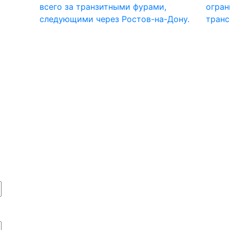
всего за транзитными фурами,
огран
следующими через Ростов-на-Дону.
транс