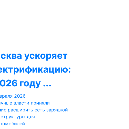
сква ускоряет
ектрификацию:
026 году ...
враля 2026
чные власти приняли
ие расширить сеть зарядной
структуры для
ромобилей.