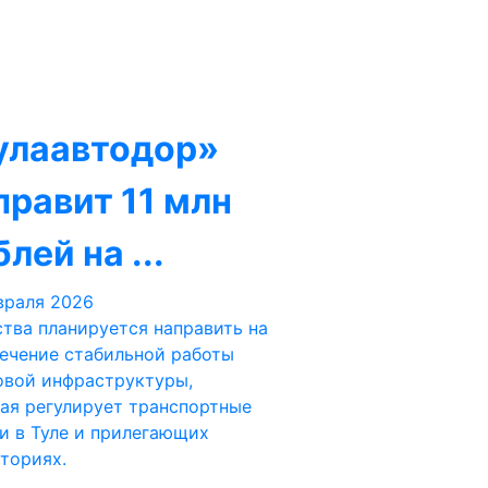
улаавтодор»
правит 11 млн
лей на ...
враля 2026
тва планируется направить на
ечение стабильной работы
вой инфраструктуры,
ая регулирует транспортные
и в Туле и прилегающих
ториях.