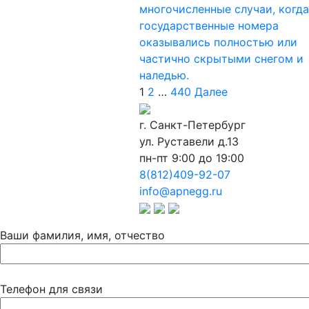
многочисленные случаи, когда
государственные номера
оказывались полностью или
частично скрытыми снегом и
наледью.
Пагинация
1
2
…
440
Далее
записей
г. Санкт-Петербург
ул. Руставели д.13
пн-пт 9:00 до 19:00
8(812)409-92-07
info@apnegg.ru
Ваши фамилия, имя, отчество
Телефон для связи