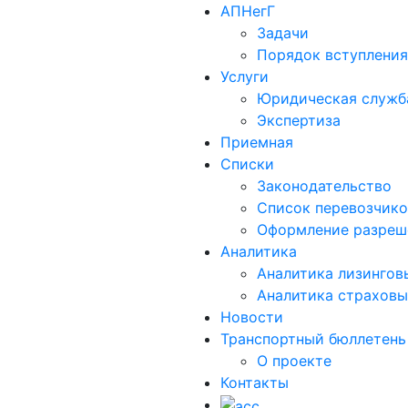
АПНегГ
Задачи
Порядок вступления
Услуги
Юридическая служб
Экспертиза
Приемная
Списки
Законодательство
Список перевозчико
Оформление разреш
Аналитика
Аналитика лизингов
Aналитика страховы
Новости
Транспортный бюллетень
О проекте
Контакты