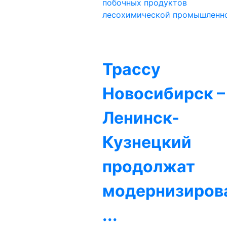
побочных продуктов
лесохимической промышленно
Трассу
Новосибирск –
Ленинск-
Кузнецкий
продолжат
модернизиров
...