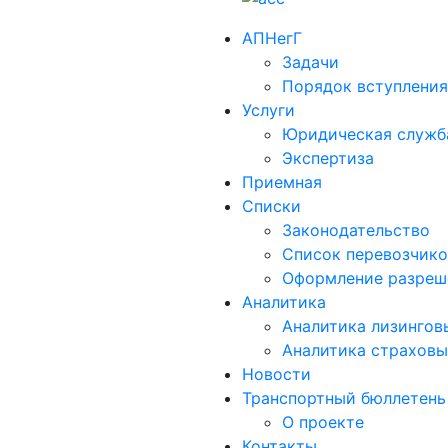
АПНегГ
Задачи
Порядок вступления
Услуги
Юридическая служб
Экспертиза
Приемная
Списки
Законодательство
Список перевозчико
Оформление разреш
Аналитика
Аналитика лизингов
Aналитика страховы
Новости
Транспортный бюллетень
О проекте
Контакты