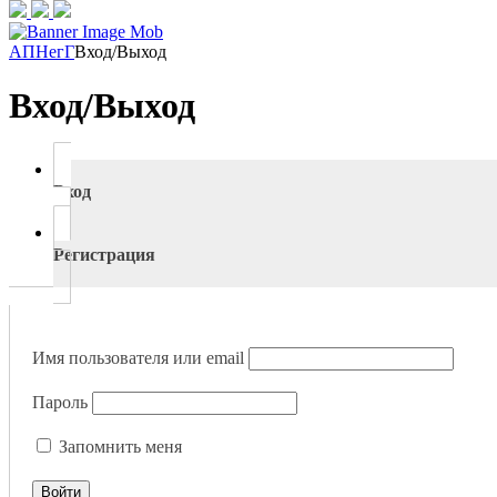
АПНегГ
Вход/Выход
Вход/Выход
Вход
Регистрация
Имя пользователя или email
Пароль
Запомнить меня