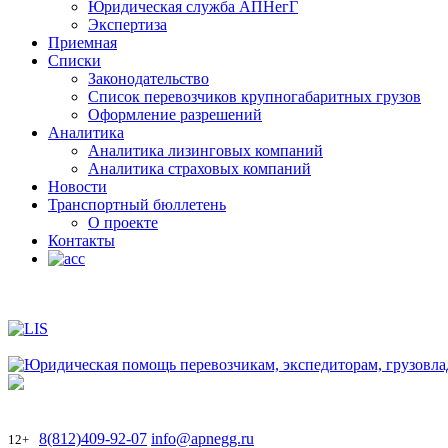
Юридическая служба АПНегГ
Экспертиза
Приемная
Списки
Законодательство
Список перевозчиков крупногабаритных грузов
Оформление разрешений
Аналитика
Аналитика лизинговых компаний
Aналитика страховых компаний
Новости
Транспортный бюллетень
О проекте
Контакты
8(812)409-92-07
info@apnegg.ru
12+