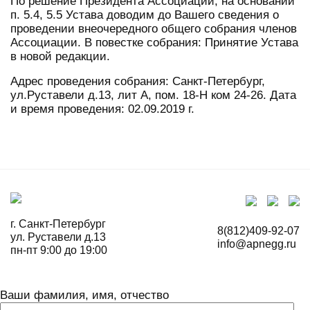
По решение Президента Ассоциации, на основании
п. 5.4, 5.5 Устава доводим до Вашего сведения о
проведении внеочередного общего собрания членов
Ассоциации. В повестке собрания: Принятие Устава
в новой редакции.
Адрес проведения собрания: Санкт-Петербург,
ул.Руставели д.13, лит А, пом. 18-Н ком 24-26. Дата
и время проведения: 02.09.2019 г.
г. Санкт-Петербург
8(812)409-92-07
ул. Руставели д.13
info@apnegg.ru
пн-пт 9:00 до 19:00
Ваши фамилия, имя, отчество