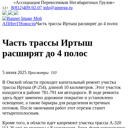
«Ассоциация Перевозчиков Негабаритных Грузов»
8(812)409-92-07
info@apnegg.ru
12+
АПНегГ
Новости
Часть трассы Иртыш расширят до 4 полос
Часть трассы Иртыш
расширят до 4 полос
5 июня 2025
Просмотры: 110
В Омской области проходит капитальный ремонт участка
трассы Иртыш (Р-254), длиной 10 километров. Этот участок
находится в районе 781-791 км автодороги. В ходе ремонта
здесь будет заменено дорожное покрытие и установлено
освещение, а также барьеры для разделения встречных
потоков. После окончания работ этот отрезок станет
четырехполосным.
Кроме того, в области идет капремонт участка трассы А-320
(13-26 км) до границы с Казахстаном. Здесь будет установлено