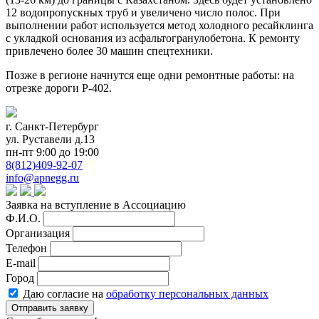
12 водопропускных труб и увеличено число полос. При
выполнении работ используется метод холодного ресайклинга
с укладкой основания из асфальтогранулобетона. К ремонту
привлечено более 30 машин спецтехники.
Позже в регионе начнутся еще одни ремонтные работы: на
отрезке дороги Р-402.
г. Санкт-Петербург
ул. Руставели д.13
пн-пт 9:00 до 19:00
8(812)409-92-07
info@apnegg.ru
Заявка на вступление в Ассоциацию
Ф.И.О.
Организация
Телефон
E-mail
Город
Даю согласие на
обработку персональных данных
Отправить заявку