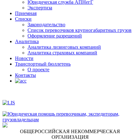
Юридическая служба АПНегГ
Экспертиза
Приемная
Списки
Законодательство
Список перевозчиков крупногабаритных грузов
Оформление разрешений
Аналитика
Аналитика лизинговых компаний
Aналитика страховых компаний
Новости
Транспортный бюллетень
О проекте
Контакты
ОБЩЕРОССИЙСКАЯ НЕКОММЕРЧЕСКАЯ
ОРГАНИЗАЦИЯ