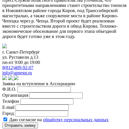
Пресс-служба областного правительства уточнила, что
приоритетными направлениями станет строительство тоннеля
в Нововятском районе города Киров, под Транссибирской
магистралью, а также сооружение моста в районе Кирово-
Чепецка через р. Чепца. Второй проект будет реализован
вместе с строительством дороги в обход Кирова. Технико-
экономическое обоснование для первого этапа объездной
дороги будет готово уже в этом году.
г. Санкт-Петербург
ул. Руставели д.13
пн-пт 9:00 до 19:00
8(812)409-92-07
info@apnegg.ru
Заявка на вступление в Ассоциацию
Ф.И.О.
Организация
Телефон
E-mail
Город
Даю согласие на
обработку персональных данных
Отправить заявку