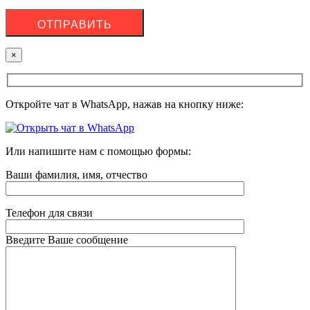
×
Откройте чат в WhatsApp, нажав на кнопку ниже:
Или напишите нам с помощью формы:
Ваши фамилия, имя, отчество
Телефон для связи
Введите Ваше сообщение