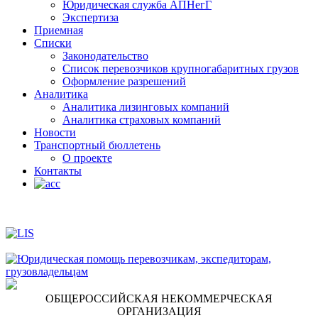
Юридическая служба АПНегГ
Экспертиза
Приемная
Списки
Законодательство
Список перевозчиков крупногабаритных грузов
Оформление разрешений
Аналитика
Аналитика лизинговых компаний
Aналитика страховых компаний
Новости
Транспортный бюллетень
О проекте
Контакты
ОБЩЕРОССИЙСКАЯ НЕКОММЕРЧЕСКАЯ
ОРГАНИЗАЦИЯ