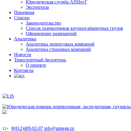
Юридическая служба АПНегГ
Экспертиза
Приемная
Списки
Законодательство
Список перевозчиков крупногабаритных грузов
Оформление разрешений
Аналитика
Аналитика лизинговых компаний
Aналитика страховых компаний
Новости
Транспортный бюллетень
О проекте
Контакты
8(812)409-92-07
info@apnegg.ru
12+