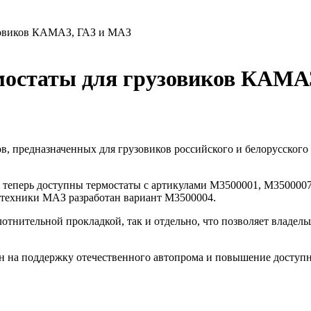
узовиков КАМАЗ, ГАЗ и МАЗ
рмостаты для грузовиков КАМА
предназначенных для грузовиков российского и белорусского 
 теперь доступны термостаты с артикулами M3500001, M3500007
 техники МАЗ разработан вариант M3500004.
отнительной прокладкой, так и отдельно, что позволяет владел
н на поддержку отечественного автопрома и повышение доступ