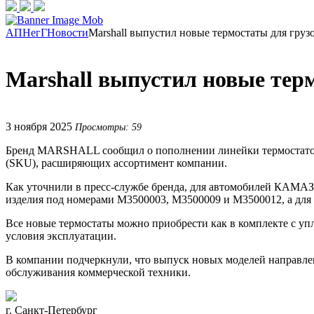
АПНегГ
Новости
Marshall выпустил новые термостаты для гр
Marshall выпустил новые те
3 ноября 2025
Просмотры: 59
Бренд MARSHALL сообщил о пополнении линейки термостатов, 
(SKU), расширяющих ассортимент компании.
Как уточнили в пресс-службе бренда, для автомобилей КАМАЗ
изделия под номерами M3500003, M3500009 и M3500012, а для
Все новые термостаты можно приобрести как в комплекте с упл
условия эксплуатации.
В компании подчеркнули, что выпуск новых моделей направле
обслуживания коммерческой техники.
г. Санкт-Петербург