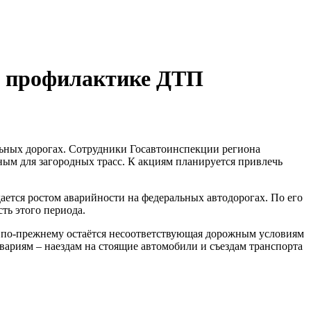
о профилактике ДТП
ьных дорогах. Сотрудники Госавтоинспекции региона
ым для загородных трасс. К акциям планируется привлечь
ется ростом аварийности на федеральных автодорогах. По его
ть этого периода.
 по-прежнему остаётся несоответствующая дорожным условиям
ариям – наездам на стоящие автомобили и съездам транспорта