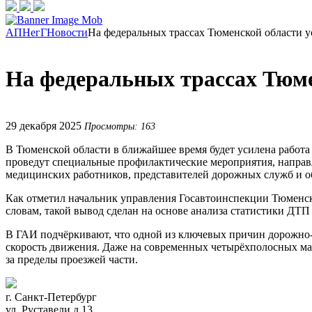
АПНегГ
Новости
На федеральных трассах Тюменской области 
На федеральных трассах Тюм
29 декабря 2025
Просмотры: 163
В Тюменской области в ближайшее время будет усилена работ
проведут специальные профилактические мероприятия, направл
медицинских работников, представителей дорожных служб и 
Как отметил начальник управления Госавтоинспекции Тюменск
словам, такой вывод сделан на основе анализа статистики ДТП
В ГАИ подчёркивают, что одной из ключевых причин дорожно
скорость движения. Даже на современных четырёхполосных маг
за пределы проезжей части.
г. Санкт-Петербург
ул. Руставели д.13