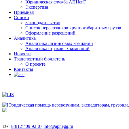
Юридическая служба АПНегГ
Экспертиза
Приемная
Списки
Законодательство
Список перевозчиков крупногабаритных грузов
Оформление разрешений
Аналитика
Аналитика лизинговых компаний
Aналитика страховых компаний
Новости
Транспортный бюллетень
О проекте
Контакты
8(812)409-92-07
info@apnegg.ru
12+