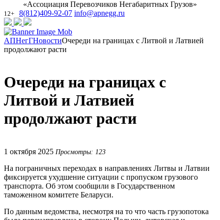
«Ассоциация Перевозчиков Негабаритных Грузов»
8(812)409-92-07
info@apnegg.ru
12+
АПНегГ
Новости
Очереди на границах с Литвой и Латвией
продолжают расти
Очереди на границах с
Литвой и Латвией
продолжают расти
1 октября 2025
Просмотры: 123
На пограничных переходах в направлениях Литвы и Латвии
фиксируется ухудшение ситуации с пропуском грузового
транспорта. Об этом сообщили в Государственном
таможенном комитете Беларуси.
По данным ведомства, несмотря на то что часть грузопотока