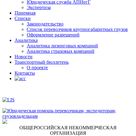
Юридическая служба АПНегГ
Экспертиза
Приемная
Списки
Законодательство
Список перевозчиков крупногабаритных грузов
Оформление разрешений
Аналитика
Аналитика лизинговых компаний
Aналитика страховых компаний
Новости
Транспортный бюллетень
О проекте
Контакты
ОБЩЕРОССИЙСКАЯ НЕКОММЕРЧЕСКАЯ
ОРГАНИЗАЦИЯ