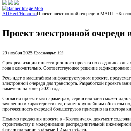
АПНегГ
Новости
Проект электронной очереди в МАПП «Козло
Проект электронной очереди
29 ноября 2025
Просмотры: 193
Срок реализации инвестиционного проекта по созданию зоны 
года включительно. Соответствующее решение зафиксировано 
Речь идет о масштабном инфраструктурном проекте, предусма
электронной очереди для транспорта. Разработкой проекта зан
намечено на конец 2025 года.
Согласно проектным параметрам, сервисная зона сможет однов
заявленным характеристикам, станет крупнейшим объектом под
протяженность очередей большегрузов примерно на полтора ки
Помимо продления проекта в «Козловичах», документ содержит
строительству и модернизации распределительной инженерной
финансирование в объеме 1,2 млн рублей.