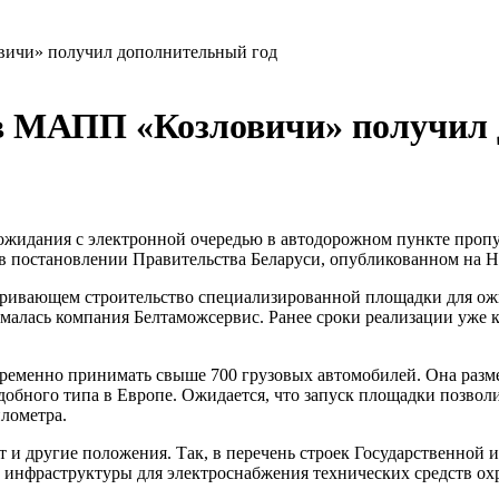
вичи» получил дополнительный год
 в МАПП «Козловичи» получил
ожидания с электронной очередью в автодорожном пункте пропу
в постановлении Правительства Беларуси, опубликованном на 
тривающем строительство специализированной площадки для ожи
ималась компания Белтаможсервис. Ранее сроки реализации уже 
ременно принимать свыше 700 грузовых автомобилей. Она разме
обного типа в Европе. Ожидается, что запуск площадки позволи
лометра.
 и другие положения. Так, в перечень строек Государственной
 инфраструктуры для электроснабжения технических средств ох