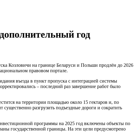
 дополнительный год
ска Козловичи на границе Беларуси и Польши продлён до 2026
Национальном правовом портале.
дания въезда в пункт пропуска с интеграцией системы
корректировались – последний раз завершение работ было
стится на территории площадью около 15 гектаров и, по
т существенно разгрузить подъездные дороги и сократить
 инвестиционной программы на 2025 год включены объекты по
раны государственной границы. На эти цели предусмотрено