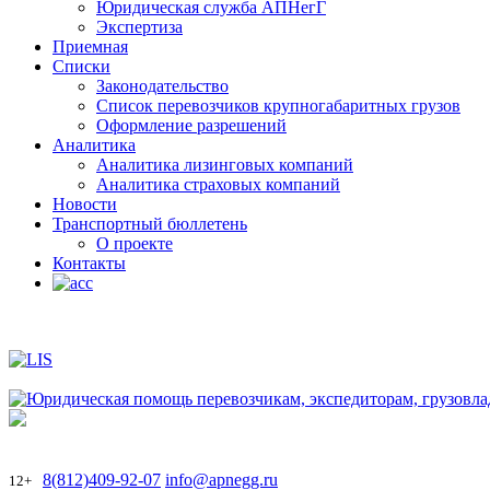
Юридическая служба АПНегГ
Экспертиза
Приемная
Списки
Законодательство
Список перевозчиков крупногабаритных грузов
Оформление разрешений
Аналитика
Аналитика лизинговых компаний
Aналитика страховых компаний
Новости
Транспортный бюллетень
О проекте
Контакты
8(812)409-92-07
info@apnegg.ru
12+