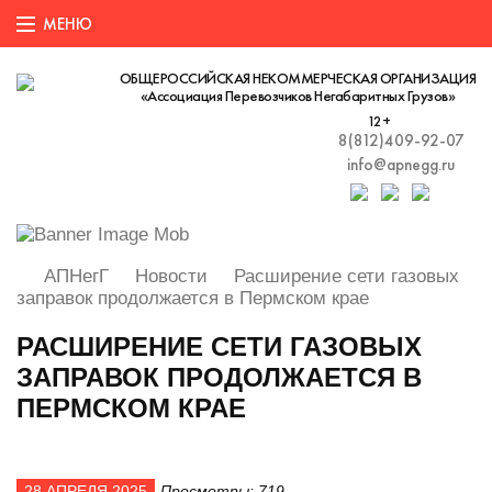
ОБЩЕРОССИЙСКАЯ НЕКОММЕРЧЕСКАЯ ОРГАНИЗАЦИЯ
«Ассоциация Перевозчиков Негабаритных Грузов»
12+
8(812)409-92-07
info@apnegg.ru
АПНегГ
Новости
Расширение сети газовых
заправок продолжается в Пермском крае
РАСШИРЕНИЕ СЕТИ ГАЗОВЫХ
ЗАПРАВОК ПРОДОЛЖАЕТСЯ В
ПЕРМСКОМ КРАЕ
28 АПРЕЛЯ 2025
Просмотры: 719