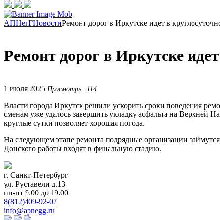
АПНегГ
Новости
Ремонт дорог в Иркутске идет в круглосуточ
Ремонт дорог в Иркутске иде
1 июля 2025
Просмотры: 114
Власти города Иркутск решили ускорить сроки поведения рем
сменам уже удалось завершить укладку асфальта на Верхней Н
круглые сутки позволяет хорошая погода.
На следующем этапе ремонта подрядные организации займутся
Донского работы входят в финальную стадию.
г. Санкт-Петербург
ул. Руставели д.13
пн-пт 9:00 до 19:00
8(812)409-92-07
info@apnegg.ru