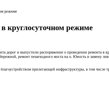
ном режиме
т в круглосуточном режиме
онта дорог и выпустили распоряжение о проведении ремонта в 
абережной, ремонт пешеходного моста на о. Юность и замену ли
 благоустройством прилегающей инфраструктуры, в том числе т