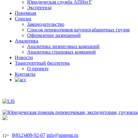
Юридическая служба АПНегГ
Экспертиза
Приемная
Списки
Законодательство
Список перевозчиков крупногабаритных грузов
Оформление разрешений
Аналитика
Аналитика лизинговых компаний
Aналитика страховых компаний
Новости
Транспортный бюллетень
О проекте
Контакты
8(812)409-92-07
info@apnegg.ru
12+