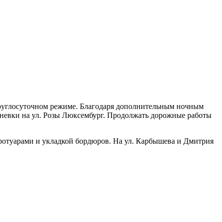
круглосуточном режиме. Благодаря дополнительным ночным
вневки на ул. Розы Люксембург. Продолжать дорожные работы
ротуарами и укладкой бордюров. На ул. Карбышева и Дмитрия