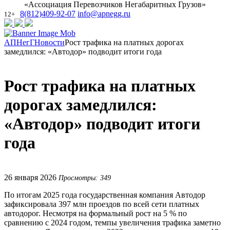
«Ассоциация Перевозчиков Негабаритных Грузов»
8(812)409-92-07
info@apnegg.ru
12+
АПНегГ
Новости
Рост трафика на платных дорогах
замедлился: «Автодор» подводит итоги года
Рост трафика на платных
дорогах замедлился:
«Автодор» подводит итоги
года
26 января 2026
Просмотры: 349
По итогам 2025 года государственная компания Автодор
зафиксировала 397 млн проездов по всей сети платных
автодорог. Несмотря на формальный рост на 5 % по
сравнению с 2024 годом, темпы увеличения трафика заметно