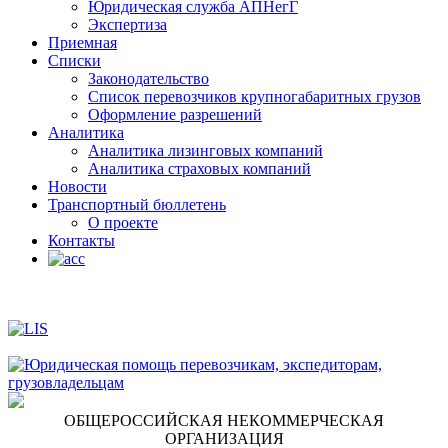
Юридическая служба АПНегГ
Экспертиза
Приемная
Списки
Законодательство
Список перевозчиков крупногабаритных грузов
Оформление разрешений
Аналитика
Аналитика лизинговых компаний
Aналитика страховых компаний
Новости
Транспортный бюллетень
О проекте
Контакты
ОБЩЕРОССИЙСКАЯ НЕКОММЕРЧЕСКАЯ
ОРГАНИЗАЦИЯ