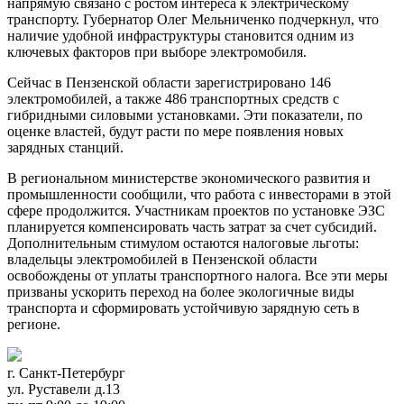
напрямую связано с ростом интереса к электрическому
транспорту. Губернатор Олег Мельниченко подчеркнул, что
наличие удобной инфраструктуры становится одним из
ключевых факторов при выборе электромобиля.
Сейчас в Пензенской области зарегистрировано 146
электромобилей, а также 486 транспортных средств с
гибридными силовыми установками. Эти показатели, по
оценке властей, будут расти по мере появления новых
зарядных станций.
В региональном министерстве экономического развития и
промышленности сообщили, что работа с инвесторами в этой
сфере продолжится. Участникам проектов по установке ЭЗС
планируется компенсировать часть затрат за счет субсидий.
Дополнительным стимулом остаются налоговые льготы:
владельцы электромобилей в Пензенской области
освобождены от уплаты транспортного налога. Все эти меры
призваны ускорить переход на более экологичные виды
транспорта и сформировать устойчивую зарядную сеть в
регионе.
г. Санкт-Петербург
ул. Руставели д.13