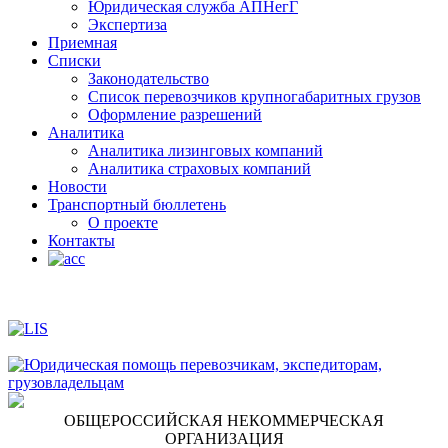
Юридическая служба АПНегГ
Экспертиза
Приемная
Списки
Законодательство
Список перевозчиков крупногабаритных грузов
Оформление разрешений
Аналитика
Аналитика лизинговых компаний
Aналитика страховых компаний
Новости
Транспортный бюллетень
О проекте
Контакты
ОБЩЕРОССИЙСКАЯ НЕКОММЕРЧЕСКАЯ
ОРГАНИЗАЦИЯ