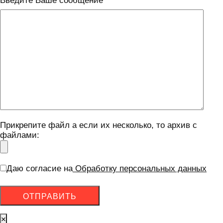
Введите Ваше сообщение
Прикрепите файл а если их несколько, то архив с
файлами:
Даю согласие на
Обработку персональных данных
×