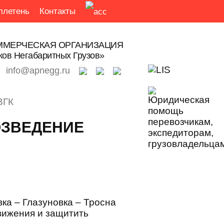
ллетень
Контакты
МЕРЧЕСКАЯ ОРГАНИЗАЦИЯ
ков Негабаритных Грузов»
info@apnegg.ru
ВГК
ОЗВЕДЕНИЕ
ка – Глазуновка – Тросна
вижения и защитить