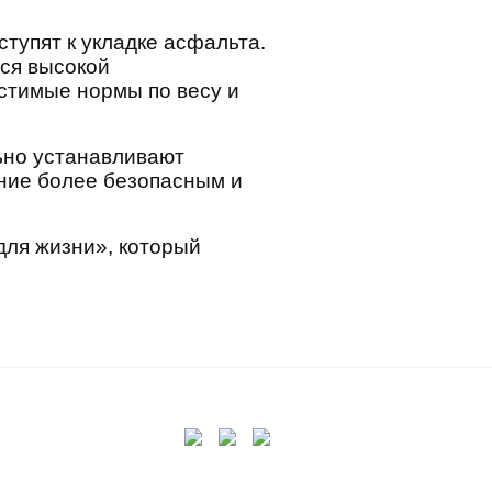
тупят к укладке асфальта.
тся высокой
стимые нормы по весу и
ьно устанавливают
ние более безопасным и
для жизни», который