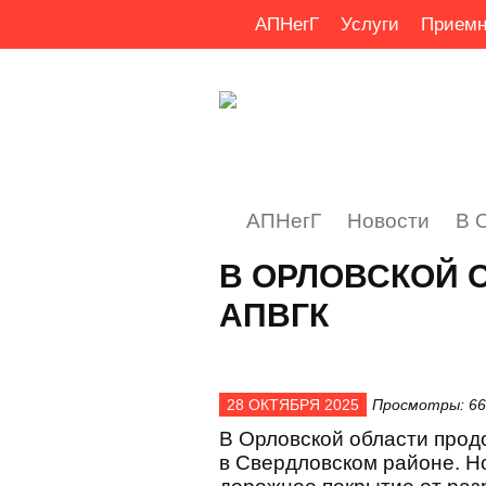
АПНегГ
Услуги
Приемн
АПНегГ
Новости
В 
В ОРЛОВСКОЙ 
АПВГК
28 ОКТЯБРЯ 2025
Просмотры: 66
В Орловской области прод
в Свердловском районе. Н