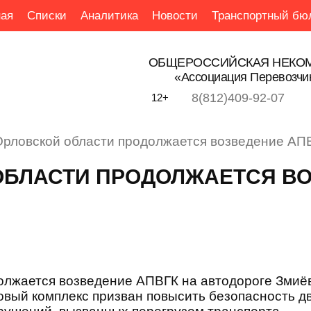
ая
Списки
Аналитика
Новости
Транспортный бю
ОБЩЕРОССИЙСКАЯ НЕКОМ
«Ассоциация Перевозчи
8(812)409-92-07
12+
Орловской области продолжается возведение АП
ОБЛАСТИ ПРОДОЛЖАЕТСЯ В
олжается возведение АПВГК на автодороге Змиёв
овый комплекс призван повысить безопасность д