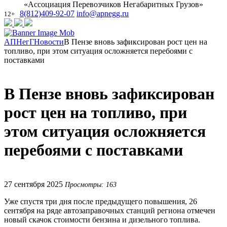
«Ассоциация Перевозчиков Негабаритных Грузов»
8(812)409-92-07
info@apnegg.ru
12+
АПНегГ
Новости
В Пензе вновь зафиксирован рост цен на
топливо, при этом ситуация осложняется перебоями с
поставками
В Пензе вновь зафиксирован
рост цен на топливо, при
этом ситуация осложняется
перебоями с поставками
27 сентября 2025
Просмотры: 163
Уже спустя три дня после предыдущего повышения, 26
сентября на ряде автозаправочных станций региона отмечен
новый скачок стоимости бензина и дизельного топлива.