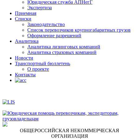
Юридическая служба АПНегГ
Экспертиза
Приемная
Списки
Законодательство
Список перевозчиков крупногабаритных грузов
Оформление разрешений
Аналитика
Аналитика лизинговых компаний
Aналитика страховых компаний
Новости
Транспортный бюллетень
О проекте
Контакты
ОБЩЕРОССИЙСКАЯ НЕКОММЕРЧЕСКАЯ
ОРГАНИЗАЦИЯ