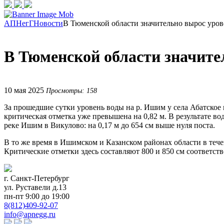
АПНегГ
Новости
В Тюменской области значительно вырос уров
В Тюменской области значите
10 мая 2025
Просмотры: 158
За прошедшие сутки уровень воды на р. Ишим у села Абатское 
критическая отметка уже превышена на 0,82 м. В результате в
реке Ишим в Викулово: на 0,17 м до 654 см выше нуля поста.
В то же время в Ишимском и Казанском районах области в тече
Критические отметки здесь составляют 800 и 850 см соответств
г. Санкт-Петербург
ул. Руставели д.13
пн-пт 9:00 до 19:00
8(812)409-92-07
info@apnegg.ru