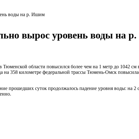
ень воды на р. Ишим
льно вырос уровень воды на р
в Тюменской области повысился более чем на 1 метр до 1042 см
ода на 358 километре федеральной трассы Тюмень-Омск повысила
ние прошедших суток продолжалось падение уровня воды: на 2 см 
енно.