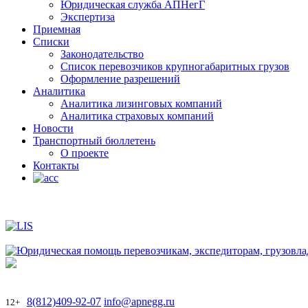
Юридическая служба АПНегГ
Экспертиза
Приемная
Списки
Законодательство
Список перевозчиков крупногабаритных грузов
Оформление разрешений
Аналитика
Аналитика лизинговых компаний
Aналитика страховых компаний
Новости
Транспортный бюллетень
О проекте
Контакты
8(812)409-92-07
info@apnegg.ru
12+