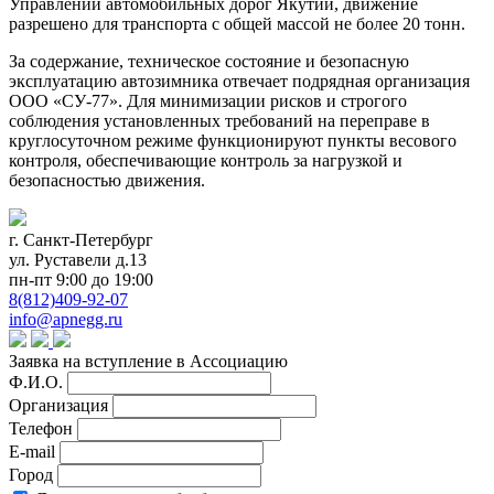
Управлении автомобильных дорог Якутии, движение
разрешено для транспорта с общей массой не более 20 тонн.
За содержание, техническое состояние и безопасную
эксплуатацию автозимника отвечает подрядная организация
ООО «СУ-77». Для минимизации рисков и строгого
соблюдения установленных требований на переправе в
круглосуточном режиме функционируют пункты весового
контроля, обеспечивающие контроль за нагрузкой и
безопасностью движения.
г. Санкт-Петербург
ул. Руставели д.13
пн-пт 9:00 до 19:00
8(812)409-92-07
info@apnegg.ru
Заявка на вступление в Ассоциацию
Ф.И.О.
Организация
Телефон
E-mail
Город