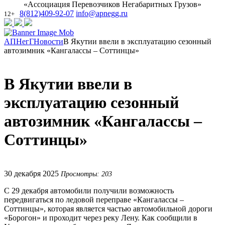
«Ассоциация Перевозчиков Негабаритных Грузов»
8(812)409-92-07
info@apnegg.ru
12+
АПНегГ
Новости
В Якутии ввели в эксплуатацию сезонный
автозимник «Кангалассы – Соттинцы»
В Якутии ввели в
эксплуатацию сезонный
автозимник «Кангалассы –
Соттинцы»
30 декабря 2025
Просмотры: 203
С 29 декабря автомобили получили возможность
передвигаться по ледовой переправе «Кангалассы –
Соттинцы», которая является частью автомобильной дороги
«Борогон» и проходит через реку Лену. Как сообщили в