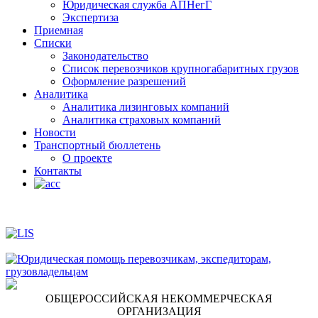
Юридическая служба АПНегГ
Экспертиза
Приемная
Списки
Законодательство
Список перевозчиков крупногабаритных грузов
Оформление разрешений
Аналитика
Аналитика лизинговых компаний
Aналитика страховых компаний
Новости
Транспортный бюллетень
О проекте
Контакты
ОБЩЕРОССИЙСКАЯ НЕКОММЕРЧЕСКАЯ
ОРГАНИЗАЦИЯ