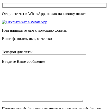
Откройте чат в WhatsApp, нажав на кнопку ниже:
Или напишите нам с помощью формы:
Ваши фамилия, имя, отчество
Телефон для связи
Введите Ваше сообщение
Прикрепите файл а если их несколько, то архив с файлами: