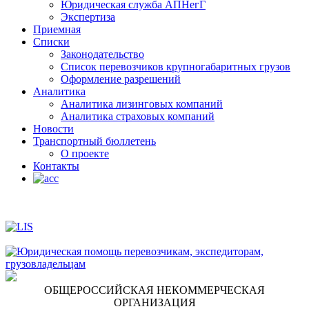
Юридическая служба АПНегГ
Экспертиза
Приемная
Списки
Законодательство
Список перевозчиков крупногабаритных грузов
Оформление разрешений
Аналитика
Аналитика лизинговых компаний
Aналитика страховых компаний
Новости
Транспортный бюллетень
О проекте
Контакты
ОБЩЕРОССИЙСКАЯ НЕКОММЕРЧЕСКАЯ
ОРГАНИЗАЦИЯ