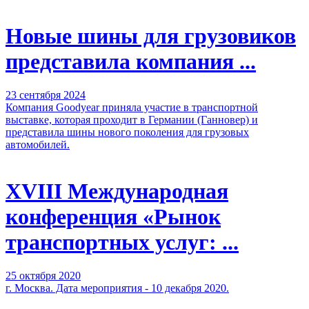
Новые шины для грузовиков
представила компания ...
23 сентября 2024
Компания Goodyear приняла участие в транспортной
выставке, которая проходит в Германии (Ганновер) и
представила шины нового поколения для грузовых
автомобилей.
XVIII Международная
конференция «Рынок
транспортных услуг: ...
25 октября 2020
г. Москва. Дата мероприятия - 10 декабря 2020.