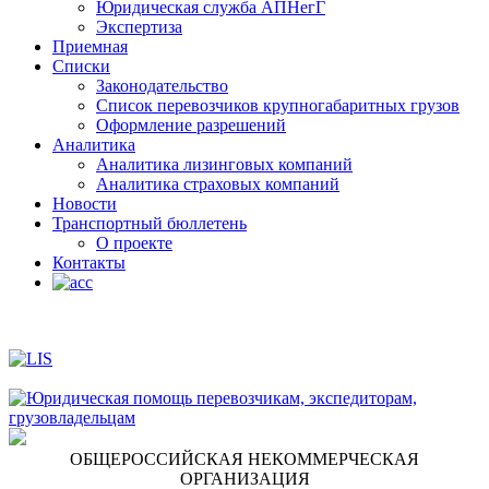
Юридическая служба АПНегГ
Экспертиза
Приемная
Списки
Законодательство
Список перевозчиков крупногабаритных грузов
Оформление разрешений
Аналитика
Аналитика лизинговых компаний
Aналитика страховых компаний
Новости
Транспортный бюллетень
О проекте
Контакты
ОБЩЕРОССИЙСКАЯ НЕКОММЕРЧЕСКАЯ
ОРГАНИЗАЦИЯ